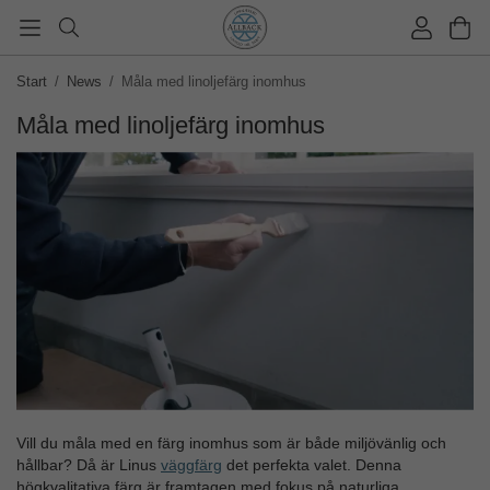
Start
/
News
/
Måla med linoljefärg inomhus
Måla med linoljefärg inomhus
Vill du måla med en färg inomhus som är både miljövänlig och
hållbar? Då är Linus
väggfärg
det perfekta valet. Denna
högkvalitativa färg är framtagen med fokus på naturliga