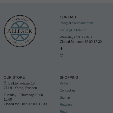
CONTACT
info@allbackpaint.com
+46 (0)411 602 02
Weekdays 10:00-16:00
Closed for lunch 12:00-12:30
OUR STORE
SHOPPING
Ö. Balkåkravägen 18
Villkor
271 91 Ystad, Sweden
Contact us
Tuesday – Thursday 10.00 –
Sign in
16.00
Closed for lunch 12.00 -12.30
Retailers
Return