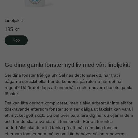
Linoljekitt
185 kr
Köp
Ge dina gamla fönster nytt liv med vårt linoljekitt
Ser dina fönster tråkiga ut? Saknas det fönsterkitt, har trät i
bågarna spruckit eller har du kondens på rutorna när det har
regnat? Då är det dags att underhålla och renovera husets gamla
fönster.
Det kan låta oerhört komplicerat, men själva arbetet är inte allt för
tidskrävande eftersom fönster som ser dåliga ut faktiskt kan vara i
ett mycket gott skick. Du behöver bara lära dig hur du oljar in dem
och hur du ska använda ditt fönsterkitt. För att förenkla
underhållet ska du alltid tänka på att måla om dina fönster
eftersom fönster som målas om i tid behöver sällan renoveras.