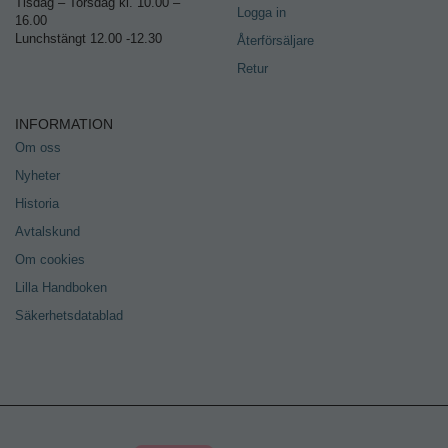
Tisdag – Torsdag kl. 10.00 –
Logga in
16.00
Lunchstängt 12.00 -12.30
Återförsäljare
Retur
INFORMATION
Om oss
Nyheter
Historia
Avtalskund
Om cookies
Lilla Handboken
Säkerhetsdatablad