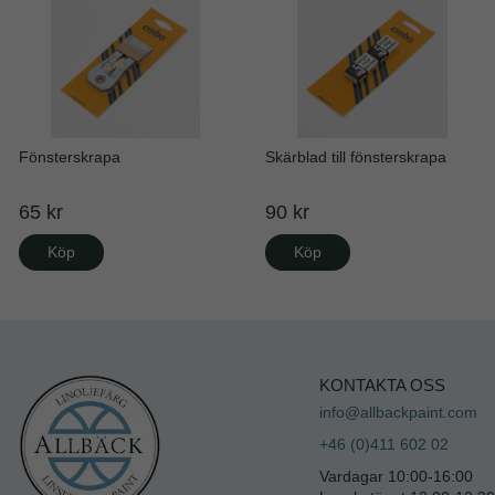
Fönsterskrapa
Skärblad till fönsterskrapa
65 kr
90 kr
Köp
Köp
KONTAKTA OSS
info@allbackpaint.com
+46 (0)411 602 02
Vardagar 10:00-16:00