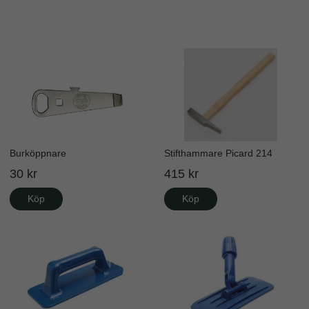
Burköppnare
Stifthammare Picard 214
30 kr
415 kr
Köp
Köp