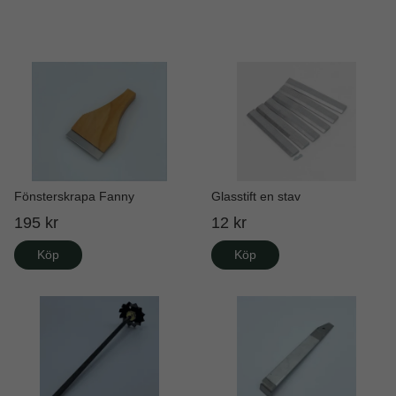
Fönsterskrapa Fanny
Glasstift en stav
195 kr
12 kr
Köp
Köp