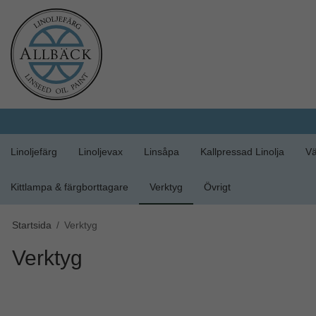
Linoljefärg
Linoljevax
Linsåpa
Kallpressad Linolja
Vä
Kittlampa & färgborttagare
Verktyg
Övrigt
Startsida
/
Verktyg
Verktyg