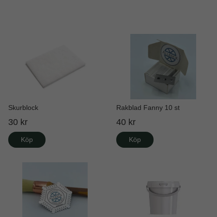
Skurblock
Rakblad Fanny 10 st
30 kr
40 kr
Köp
Köp