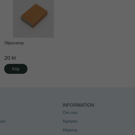
Slipsvamp
20 kr
Köp
INFORMATION
Om oss
oss
Nyheter
Historia