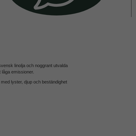
svensk linolja och noggrant utvalda
t låga emissioner.
 med lyster, djup och beständighet