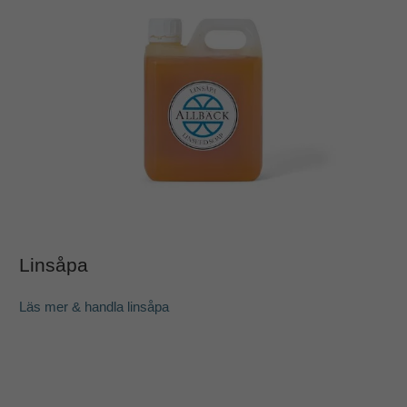
Linsåpa
Läs mer & handla
linsåpa