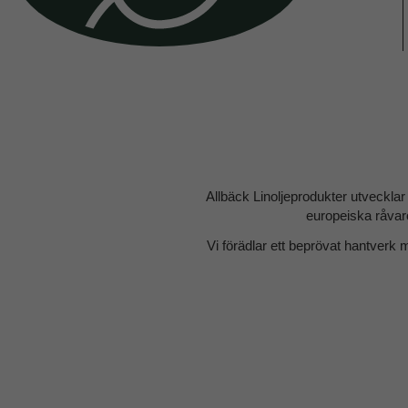
Allbäck Linoljeprodukter utvecklar
europeiska råvaro
Vi förädlar ett beprövat hantverk