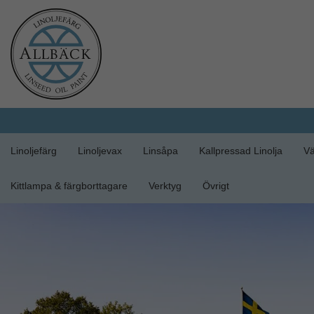
Linoljefärg
Linoljevax
Linsåpa
Kallpressad Linolja
Vä
Kittlampa & färgborttagare
Verktyg
Övrigt