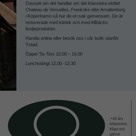
Oavsett om det handlar om det klassiska slottet
Chateau de Versailles, Frankrike eller Amalienborg
i Köpenhamn så har de en sak gemensam. De är
renoverade med kärlek och med Allbäcks
linoljeprodukter.
Handla online eller besök oss i vår butik utanför
Ystad.
Öppet Tis-Tors 10.00 – 16.00
Lunchstängt 12.00 -12.30
+40 års
erfarenhet,
fråga oss
gärna!