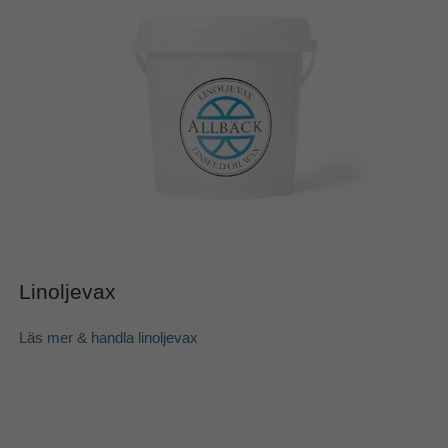
Linoljevax
Läs mer & handla
linoljevax