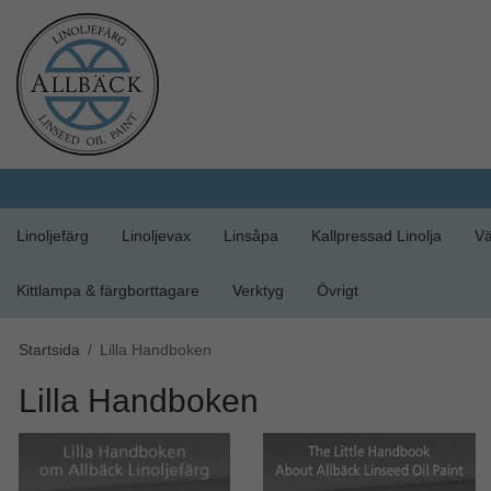
Linoljefärg
Linoljevax
Linsåpa
Kallpressad Linolja
Vä
Kittlampa & färgborttagare
Verktyg
Övrigt
Startsida
/
Lilla Handboken
Lilla Handboken