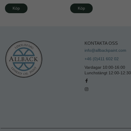
Köp
Köp
KONTAKTA OSS
info@allbackpaint.com
+46 (0)411 602 02
Vardagar 10:00-16:00
Lunchstängt 12:00-12:30