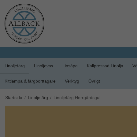
Linoljefärg
Linoljevax
Linsåpa
Kallpressad Linolja
Vä
Kittlampa & färgborttagare
Verktyg
Övrigt
Startsida
/
Linoljefärg
/
Linoljefärg Herrgårdsgul