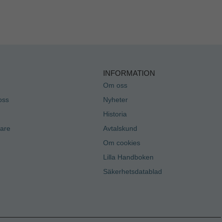
INFORMATION
Om oss
oss
Nyheter
Historia
jare
Avtalskund
Om cookies
Lilla Handboken
Säkerhetsdatablad