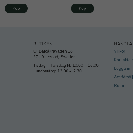
Köp
Köp
BUTIKEN
HANDLA
Ö. Balkåkravägen 18
Villkor
271 91 Ystad, Sweden
Kontakta 
Tisdag – Torsdag kl. 10.00 – 16.00
Logga in
Lunchstängt 12.00 -12.30
Återförsäl
Retur