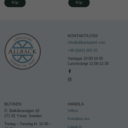
Köp
Köp
KONTAKTA OSS
info@allbackpaint.com
+46 (0)411 602 02
Vardagar 10:00-16:00
Lunchstängt 12:00-12:30
BUTIKEN
HANDLA
Ö. Balkåkravägen 18
Villkor
271 91 Ystad, Sweden
Kontakta oss
Tisdag – Torsdag kl. 10.00 –
Logga in