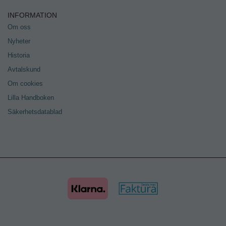
INFORMATION
Om oss
Nyheter
Historia
Avtalskund
Om cookies
Lilla Handboken
Säkerhetsdatablad