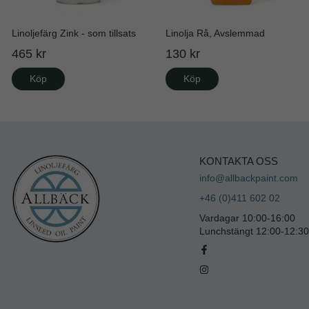
Linoljefärg Zink - som tillsats
Linolja Rå, Avslemmad
465 kr
130 kr
Köp
Köp
KONTAKTA OSS
info@allbackpaint.com
+46 (0)411 602 02
Vardagar 10:00-16:00
Lunchstängt 12:00-12:30