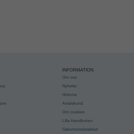
INFORMATION
Om oss
oss
Nyheter
Historia
jare
Avtalskund
Om cookies
Lilla Handboken
Säkerhetsdatablad