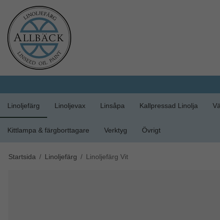
Linoljefärg
Linoljevax
Linsåpa
Kallpressad Linolja
Vä
Kittlampa & färgborttagare
Verktyg
Övrigt
Startsida
/
Linoljefärg
/
Linoljefärg Vit