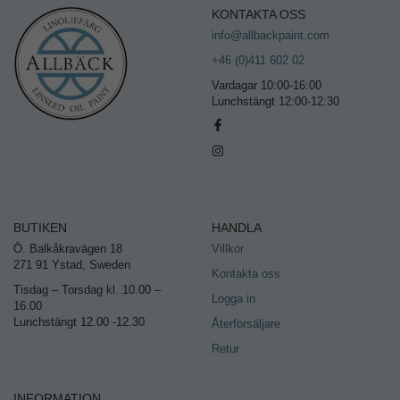
KONTAKTA OSS
info@allbackpaint.com
+46 (0)411 602 02
Vardagar 10:00-16:00
Lunchstängt 12:00-12:30
BUTIKEN
HANDLA
Ö. Balkåkravägen 18
Villkor
271 91 Ystad, Sweden
Kontakta oss
Tisdag – Torsdag kl. 10.00 –
Logga in
16.00
Lunchstängt 12.00 -12.30
Återförsäljare
Retur
INFORMATION