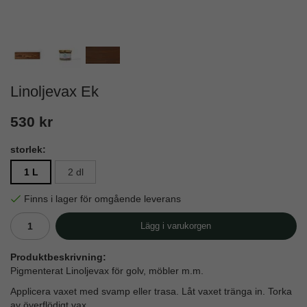
Linoljevax Ek
530 kr
storlek:
1 L
2 dl
Finns i lager för omgående leverans
Lägg i varukorgen
Produktbeskrivning:
Pigmenterat Linoljevax för golv, möbler m.m.
Applicera vaxet med svamp eller trasa. Låt vaxet tränga in. Torka
av överflödigt vax.