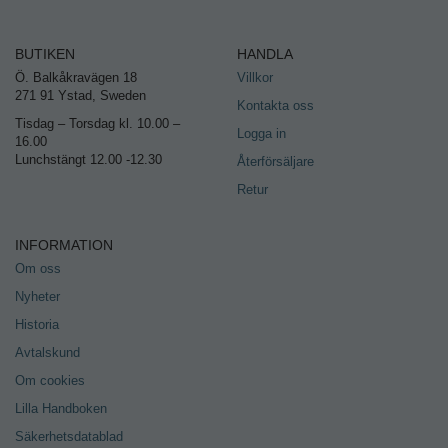
BUTIKEN
HANDLA
Ö. Balkåkravägen 18
Villkor
271 91 Ystad, Sweden
Kontakta oss
Tisdag – Torsdag kl. 10.00 –
Logga in
16.00
Lunchstängt 12.00 -12.30
Återförsäljare
Retur
INFORMATION
Om oss
Nyheter
Historia
Avtalskund
Om cookies
Lilla Handboken
Säkerhetsdatablad