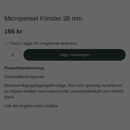
Micropensel Fönster 38 mm
155 kr
Finns i lager för omgående leverans
Lägg i varukorgen
Produktbeskrivning:
Snedställd lackpensel
Maximal färgupptagningsförmåga. Kort och spänstig syntetborst
av högsta kvalitet med ergonomiskt gummi/plastskaft och rostfritt
bleck.
Lätt att rengöra med Linsåpa.